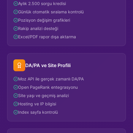
Aylık 2.500 sorgu kredisi
Günlük otomatik sıralama kontrolü
Pozisyon değişim grafikleri
Rakip analizi desteği
Excel/PDF rapor dışa aktarma
DA/PA ve Site Profili
Moz API ile gerçek zamanlı DA/PA
Open PageRank entegrasyonu
Site yaşı ve geçmiş analizi
Hosting ve IP bilgisi
Index sayfa kontrolü