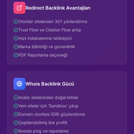
Redirect Backlink Avantajları
Otoriter sitelerden 301 yönlendirme
Trust Flow ve Citation Flow artışı
Hızlı indekslenme tetikleyici
Marka bilinirliği ve güvenilirlik
PDF Raporlama seçeneği
Whois Backlink Gücü
Analiz sitelerinden doğal linkler
Yeni siteler için 'Sandbox' çıkışı
Domain otoritesi (DR) güçlendirme
Çeşitlendirilmiş link profili
Anında ping ve raporlama