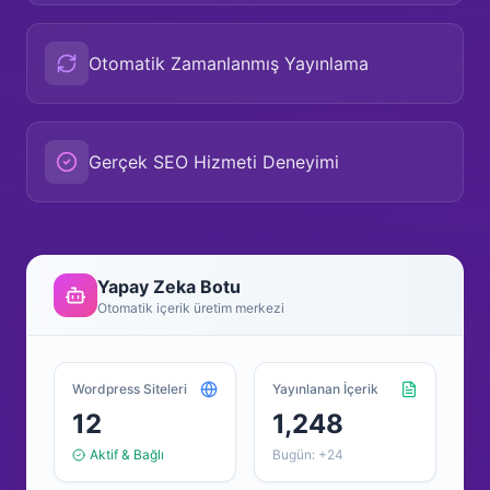
Otomatik Zamanlanmış Yayınlama
Gerçek SEO Hizmeti Deneyimi
Yapay Zeka Botu
Otomatik içerik üretim merkezi
Wordpress Siteleri
Yayınlanan İçerik
12
1,248
Aktif & Bağlı
Bugün: +24