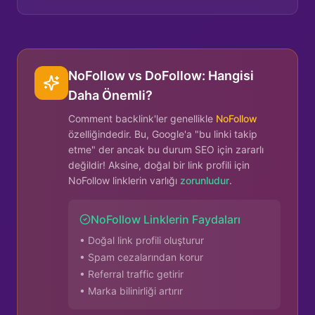
NoFollow vs DoFollow: Hangisi
Daha Önemli?
Comment backlink'ler genellikle
NoFollow
özelliğindedir. Bu, Google'a "bu linki takip
etme" der ancak bu durum SEO için zararlı
değildir! Aksine, doğal bir link profili için
NoFollow linklerin varlığı
zorunludur
.
NoFollow Linklerin Faydaları
• Doğal link profili oluşturur
• Spam cezalarından korur
• Referral traffic getirir
• Marka bilinirliği artırır