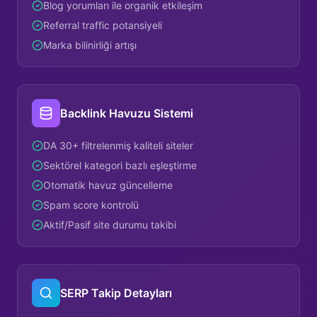
Blog yorumları ile organik etkileşim
Referral traffic potansiyeli
Marka bilinirliği artışı
Backlink Havuzu Sistemi
DA 30+ filtrelenmiş kaliteli siteler
Sektörel kategori bazlı eşleştirme
Otomatik havuz güncelleme
Spam score kontrolü
Aktif/Pasif site durumu takibi
SERP Takip Detayları