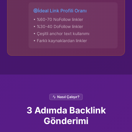
İdeal Link Profili Oranı
• %60-70 NoFollow linkler
• %30-40 DoFollow linkler
• Çeşitli anchor text kullanımı
• Farklı kaynaklardan linkler
Nasıl Çalışır?
3 Adımda Backlink
Gönderimi