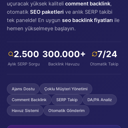
uçuracak yüksek kaliteli
comment backlink
,
otomatik
SEO paketleri
ve anlık SERP takibi
tek panelde! En uygun
seo backlink fiyatları
ile
hemen yükselmeye başlayın.
2.500
300.000+
7/24
Aylık SERP Sorgu
Backlink Havuzu
Otomatik Takip
Ajans Dostu
Çoklu Müşteri Yönetimi
Comment Backlink
SERP Takip
DA/PA Analiz
Havuz Sistemi
Otomatik Gönderim