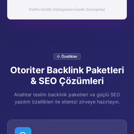
KVKK
•
Gizlilik Sözleşmesi
•
Üyelik Sözleşmesi
Özellikler
Otoriter Backlink Paketleri
& SEO Çözümleri
Anahtar teslim backlink paketleri ve güçlü SEO
yazılım özellikleri ile sitenizi zirveye hazırlayın.