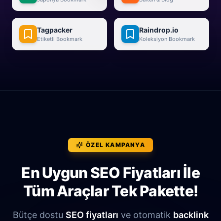
Tagpacker
Raindrop.io
Etiketli Bookmark
Koleksiyon Bookmark
ÖZEL KAMPANYA
En Uygun SEO Fiyatları İle
Tüm Araçlar Tek Pakette!
Bütçe dostu
SEO fiyatları
ve otomatik
backlink