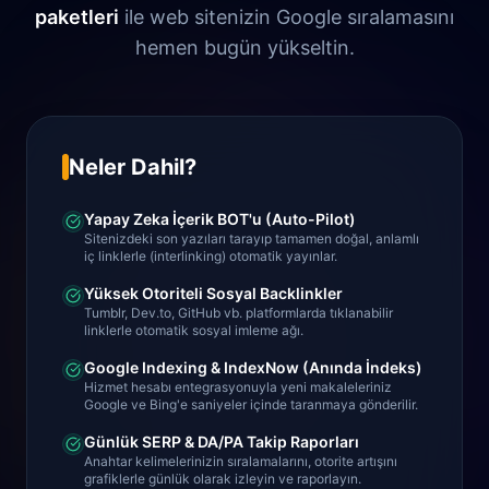
paketleri
ile web sitenizin Google sıralamasını
hemen bugün yükseltin.
Neler Dahil?
Yapay Zeka İçerik BOT'u (Auto-Pilot)
Sitenizdeki son yazıları tarayıp tamamen doğal, anlamlı
iç linklerle (interlinking) otomatik yayınlar.
Yüksek Otoriteli Sosyal Backlinkler
Tumblr, Dev.to, GitHub vb. platformlarda tıklanabilir
linklerle otomatik sosyal imleme ağı.
Google Indexing & IndexNow (Anında İndeks)
Hizmet hesabı entegrasyonuyla yeni makaleleriniz
Google ve Bing'e saniyeler içinde taranmaya gönderilir.
Günlük SERP & DA/PA Takip Raporları
Anahtar kelimelerinizin sıralamalarını, otorite artışını
grafiklerle günlük olarak izleyin ve raporlayın.