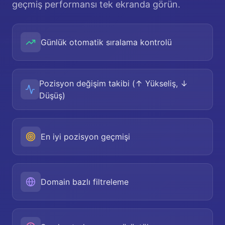
geçmiş performansı tek ekranda görün.
Günlük otomatik sıralama kontrolü
Pozisyon değişim takibi (↑ Yükseliş, ↓
Düşüş)
En iyi pozisyon geçmişi
Domain bazlı filtreleme