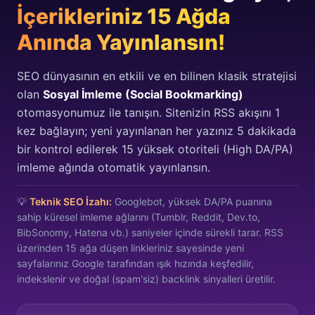
İçerikleriniz 15 Ağda
Anında Yayınlansın!
SEO dünyasının en etkili ve en bilinen klasik stratejisi
olan
Sosyal İmleme (Social Bookmarking)
otomasyonumuz ile tanışın. Sitenizin RSS akışını 1
kez bağlayın; yeni yayınlanan her yazınız 5 dakikada
bir kontrol edilerek 15 yüksek otoriteli (High DA/PA)
imleme ağında otomatik yayınlansın.
💡
Teknik SEO İzahı:
Googlebot, yüksek DA/PA puanına
sahip küresel imleme ağlarını (Tumblr, Reddit, Dev.to,
BibSonomy, Hatena vb.) saniyeler içinde sürekli tarar. RSS
üzerinden 15 ağa düşen linkleriniz sayesinde yeni
sayfalarınız Google tarafından ışık hızında keşfedilir,
indekslenir ve doğal (spam'siz) backlink sinyalleri üretilir.